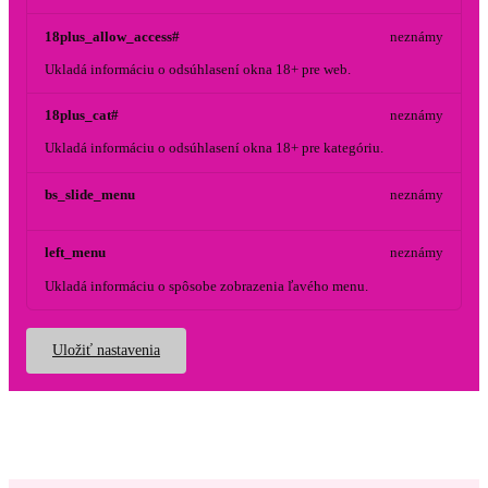
18plus_allow_access#
neznámy
Ukladá informáciu o odsúhlasení okna 18+ pre web.
18plus_cat#
neznámy
Ukladá informáciu o odsúhlasení okna 18+ pre kategóriu.
bs_slide_menu
neznámy
left_menu
neznámy
Ukladá informáciu o spôsobe zobrazenia ľavého menu.
Uložiť nastavenia