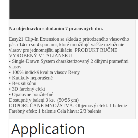
Na objednávku s dodaním 7 pracovných dní.
Easy21 Clip-In Extension sa skladá z prirodzeného vlasového
pásu
14cm so 4 sponami, ktoré umožňujú väčšie rozloženie
vlasov
pre jednotnejšiu aplikáciu.
PRODUKT RUČNE
VYROBENÝ V TALIANSKU
• Single-Drawn System charakterizovaný 2 dlhými prameňmi
vlasov
• 100% indická kvalita vlasov Remy
• Kutikuly neporušené
• Bez silikónu
• 3D farebný efekt
• Opätovne použiteľné
Dostupné v balení 3 ks,
(50/55 cm)
ODPORÚČANÉ MNOŽSTVÁ:
Objemový efekt: 1 balenie
Farebný efekt: 1 balenie
Celá hlava: 2/3 balenia