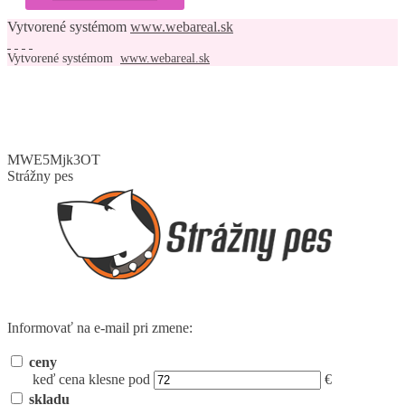
Vytvorené systémom
www.webareal.sk
Vytvorené systémom
www.webareal.sk
MWE5Mjk3OT
Strážny pes
Informovať na e-mail pri zmene:
ceny
keď cena klesne pod
€
skladu