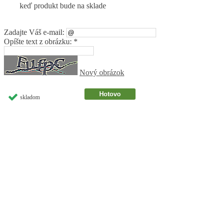
keď produkt bude na sklade
Zadajte Váš e-mail:
Opíšte text z obrázku: *
Nový obrázok
skladom