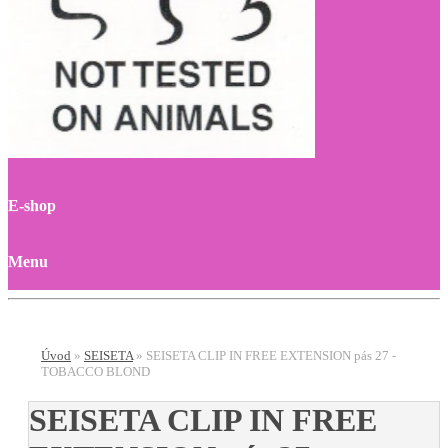
E-shop
Menu
Úvod
»
SEISETA
»
SEISETA CLIP IN FREE EXTENSION pás 27 -
TOBACCO BLOND
SEISETA CLIP IN FREE