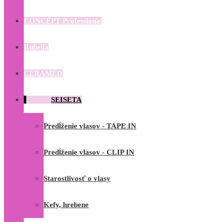
CONCÉPT Professional
Rubella
CERAMED
SEISETA
Predĺženie vlasov - TAPE IN
Predĺženie vlasov - CLIP IN
Starostlivosť o vlasy
Kefy, hrebene