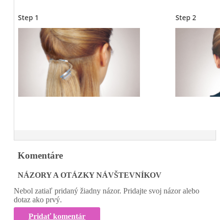
Komentáre
NÁZORY A OTÁZKY NÁVŠTEVNÍKOV
Nebol zatiaľ pridaný žiadny názor. Pridajte svoj názor alebo
dotaz ako prvý.
Pridať komentár