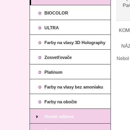
Pan
BIOCOLOR
ULTRA
KOM
Farby na vlasy 3D Holography
NÁ
Zosvetľovače
Nebol 
Platinum
Farby na vlasy bez amoniaku
Farby na obočie
Hnedé odtiene